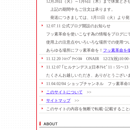
12月28日（火）～1月6日（木）まで休業と
上記の期間中もご注文は承ります。
発送につきましては、1月11日（火）より発
12.07.11 公式ブログ開設のお知らせ
フッ素革命を使いこなす為の情報をブログに
使用上の注意点やいろいろな場所での使用つ
あらゆる場所にフッ素革命を！
フッ素革命を
11.12.20 ｼｮｯﾌﾟﾁｬﾝﾈﾙ ONAIR 12/23(祝)1
11.12.07 ｢ヒルナンデス｣(日本ﾃﾚﾋﾞ11：55～
たくさんお越しいただき、ありがとうござい
11.04.02/04 ショップチャンネル フッ素革命
このサイトについて
>>
サイトマップ
>>
このサイトの内容を無断で転載･記載すること