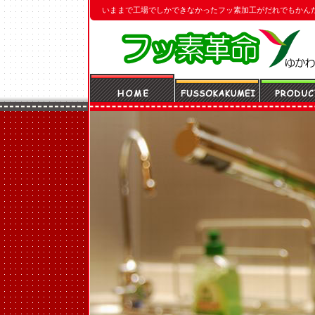
いままで工場でしかできなかったフッ素加工がだれでもかん